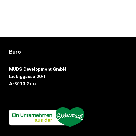
Büro
MUDS Development GmbH
Liebiggasse 20/I
A-8010 Graz