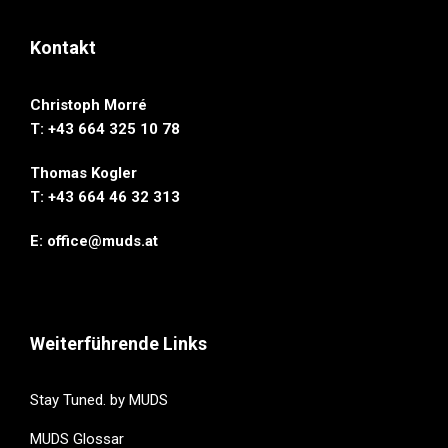
Kontakt
Christoph Morré
T: +43 664 325 10 78
Thomas Kogler
T: ‭+43 664 46 32 313‬
E:
office@muds.at
Weiterführende Links
Stay Tuned. by MUDS
MUDS Glossar