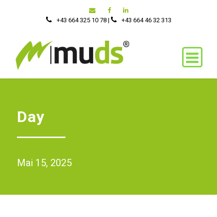
+43 664 325 10 78
|
‭+43 664 46 32 313‬
Day
Mai 15, 2025