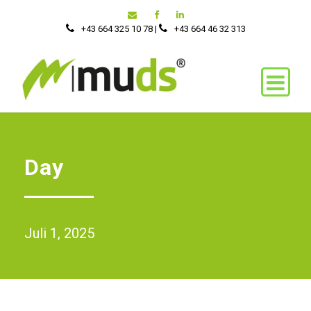
+43 664 325 10 78
|
‭+43 664 46 32 313‬
Day
Juli 1, 2025