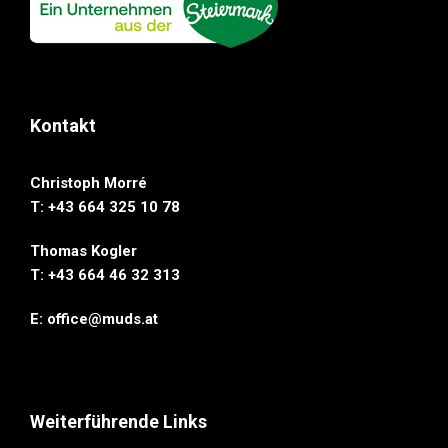
Kontakt
Christoph Morré
T: +43 664 325 10 78
Thomas Kogler
T: ‭+43 664 46 32 313‬
E:
office@muds.at
Weiterführende Links