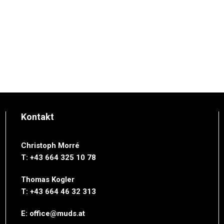
Kontakt
Christoph Morré
T: +43 664 325 10 78
Thomas Kogler
T: ‭+43 664 46 32 313‬
E:
office@muds.at