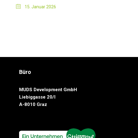
15. Januar 2026
Büro
MUDS Development GmbH
Liebiggasse 20/I
A-8010 Graz