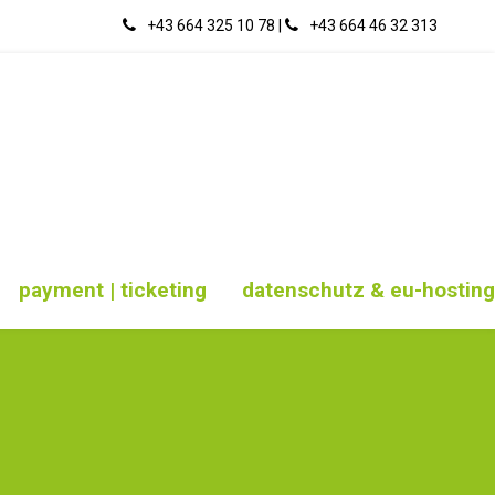
+43 664 325 10 78
|
‭+43 664 46 32 313‬
payment | ticketing
datenschutz & eu-hosting