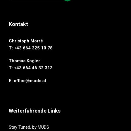
Kontakt
Christoph Morré
T: +43 664 325 10 78
Thomas Kogler
T: ‭+43 664 46 32 313‬
E:
office@muds.at
Weiterführende Links
Stay Tuned. by MUDS