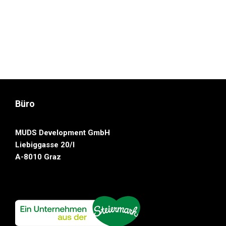
Büro
MUDS Development GmbH
Liebiggasse 20/I
A-8010 Graz