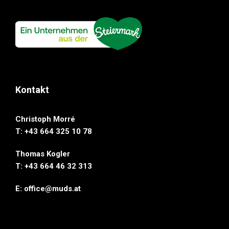
Kontakt
Christoph Morré
T: +43 664 325 10 78
Thomas Kogler
T: ‭+43 664 46 32 313‬
E:
office@muds.at