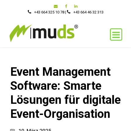
+43 664 325 10 78
|
‭+43 664 46 32 313‬
Event Management
Software: Smarte
Lösungen für digitale
Event-Organisation
10. März 2025