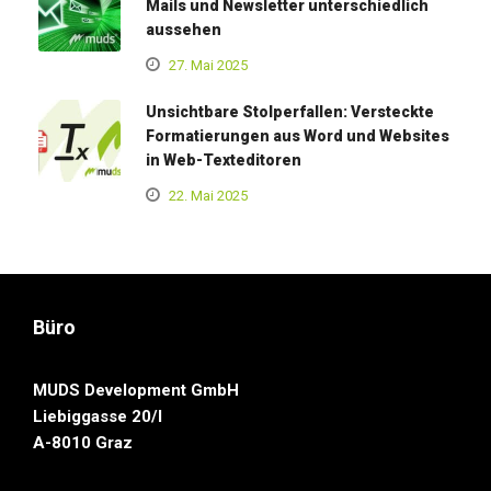
Mails und Newsletter unterschiedlich
aussehen
27. Mai 2025
Unsichtbare Stolperfallen: Versteckte
Formatierungen aus Word und Websites
in Web-Texteditoren
22. Mai 2025
Büro
MUDS Development GmbH
Liebiggasse 20/I
A-8010 Graz