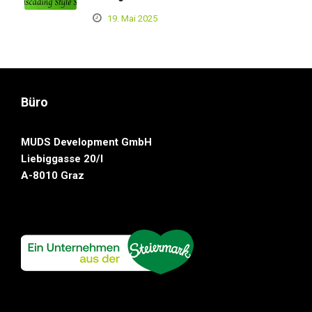
19. Mai 2025
Büro
MUDS Development GmbH
Liebiggasse 20/I
A-8010 Graz