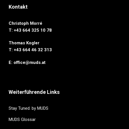
Kontakt
Christoph Morré
T: +43 664 325 10 78
Thomas Kogler
T: ‭+43 664 46 32 313‬
E:
office@muds.at
Weiterführende Links
Stay Tuned. by MUDS
MUDS Glossar