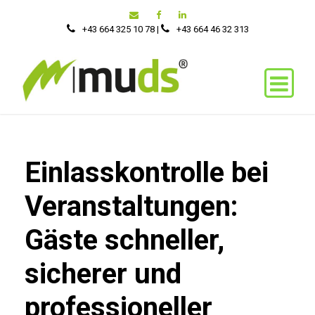
+43 664 325 10 78
|
‭+43 664 46 32 313‬
Einlasskontrolle bei
Veranstaltungen:
Gäste schneller,
sicherer und
professioneller