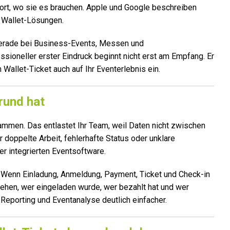
dort, wo sie es brauchen. Apple und Google beschreiben
r Wallet-Lösungen.
gerade bei Business-Events, Messen und
essioneller erster Eindruck beginnt nicht erst am Empfang. Er
 Wallet-Ticket auch auf Ihr Eventerlebnis ein.
rund hat
mmen. Das entlastet Ihr Team, weil Daten nicht zwischen
r doppelte Arbeit, fehlerhafte Status oder unklare
er integrierten Eventsoftware.
 Wenn Einladung, Anmeldung, Payment, Ticket und Check-in
 sehen, wer eingeladen wurde, wer bezahlt hat und wer
Reporting und Eventanalyse deutlich einfacher.