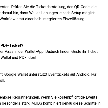
sten. Prüfen Sie die Ticketdarstellung, den QR-Code, die
darauf hin, dass Wallet-Lösungen je nach Setup möglich
orkflow statt einer halb integrierten Einzellösung.
d PDF-Ticket?
aler Pass in der Wallet-App. Dadurch finden Gäste ihr Ticket
 Wallet und PDF ideal.
t. Google Wallet unterstützt Eventtickets auf Android. Für
ll.
tenlose Registrierungen. Wenn Sie kostenpflichtige Events
h besonders stark. MUDS kombiniert genau diese Schritte in