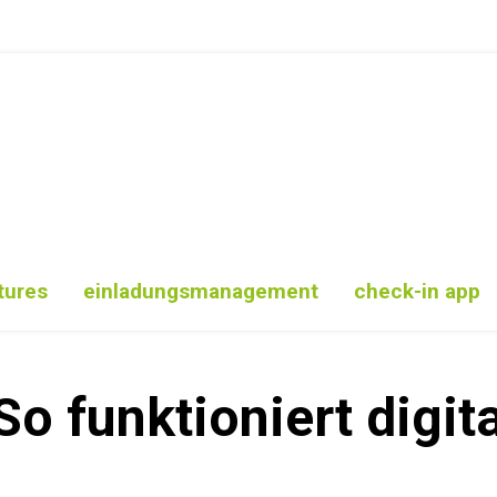
tures
einladungsmanagement
check-in app
 So funktioniert digit