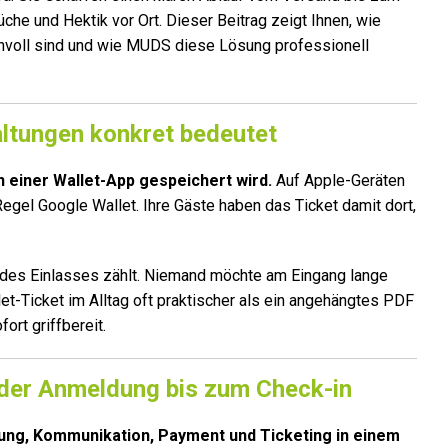
he und Hektik vor Ort. Dieser Beitrag zeigt Ihnen, wie
innvoll sind und wie MUDS diese Lösung professionell
altungen konkret bedeutet
 in einer Wallet-App gespeichert wird.
Auf Apple-Geräten
Regel Google Wallet. Ihre Gäste haben das Ticket damit dort,
 des Einlasses zählt. Niemand möchte am Eingang lange
et-Ticket im Alltag oft praktischer als ein angehängtes PDF
fort griffbereit.
 der Anmeldung bis zum Check-in
ng, Kommunikation, Payment und Ticketing in einem