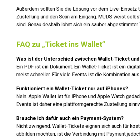
Außerdem sollten Sie die Lösung vor dem Live-Einsatz te
Zustellung und den Scan am Eingang. MUDS weist selbst 
sind. Genau deshalb lohnt sich ein sauber abgestimmter W
FAQ zu „Ticket ins Wallet“
Was ist der Unterschied zwischen Wallet-Ticket un
Ein PDF ist ein Dokument. Ein Wallet-Ticket ist ein digit
meist schneller. Für viele Events ist die Kombination aus
Funktioniert ein Wallet-Ticket nur auf iPhones?
Nein. Apple Wallet ist für iPhone und Apple Watch gedach
Events ist daher eine plattformgerechte Zustellung sinnvo
Brauche ich dafür auch ein Payment-System?
Nicht zwingend. Wallet-Tickets eignen sich auch für kos
abbilden möchten, ist die Verbindung mit Payment jedoc