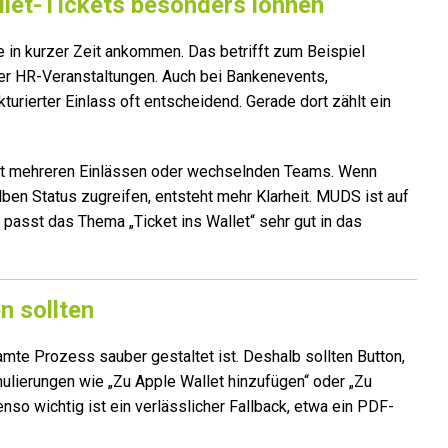
llet-Tickets besonders lohnen
e in kurzer Zeit ankommen. Das betrifft zum Beispiel
r HR-Veranstaltungen. Auch bei Bankenevents,
turierter Einlass oft entscheidend. Gerade dort zählt ein
mit mehreren Einlässen oder wechselnden Teams. Wenn
ben Status zugreifen, entsteht mehr Klarheit. MUDS ist auf
passt das Thema „Ticket ins Wallet“ sehr gut in das
n sollten
samte Prozess sauber gestaltet ist. Deshalb sollten Button,
lierungen wie „Zu Apple Wallet hinzufügen“ oder „Zu
nso wichtig ist ein verlässlicher Fallback, etwa ein PDF-