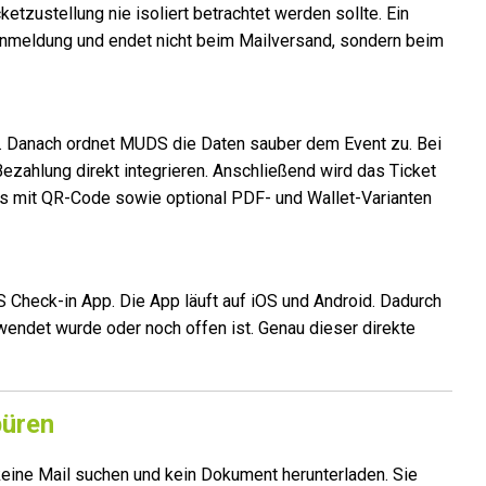
cketzustellung nie isoliert betrachtet werden sollte. Ein
 Anmeldung und endet nicht beim Mailversand, sondern beim
ar. Danach ordnet MUDS die Daten sauber dem Event zu. Bei
zahlung direkt integrieren. Anschließend wird das Ticket
ets mit QR-Code sowie optional PDF- und Wallet-Varianten
Check-in App. Die App läuft auf iOS und Android. Dadurch
verwendet wurde oder noch offen ist. Genau dieser direkte
püren
keine Mail suchen und kein Dokument herunterladen. Sie