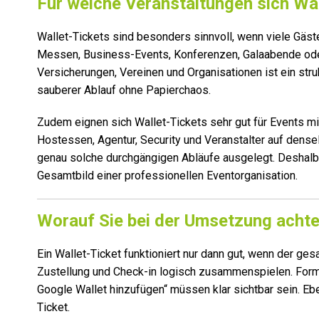
Für welche Veranstaltungen sich Wa
Wallet-Tickets sind besonders sinnvoll, wenn viele Gäst
Messen, Business-Events, Konferenzen, Galaabende ode
Versicherungen, Vereinen und Organisationen ist ein struk
sauberer Ablauf ohne Papierchaos.
Zudem eignen sich Wallet-Tickets sehr gut für Events 
Hostessen, Agentur, Security und Veranstalter auf densel
genau solche durchgängigen Abläufe ausgelegt. Deshalb 
Gesamtbild einer professionellen Eventorganisation.
Worauf Sie bei der Umsetzung achte
Ein Wallet-Ticket funktioniert nur dann gut, wenn der ge
Zustellung und Check-in logisch zusammenspielen. Formu
Google Wallet hinzufügen“ müssen klar sichtbar sein. Ebe
Ticket.