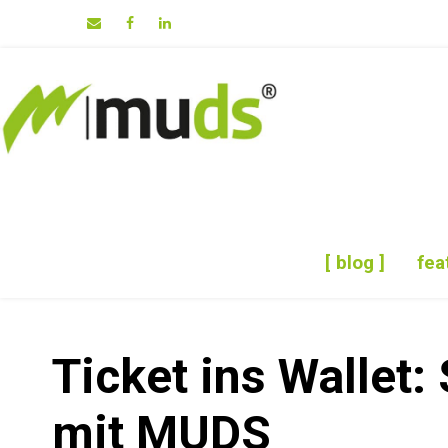
[ blog ]
fea
Ticket ins Wallet:
mit MUDS