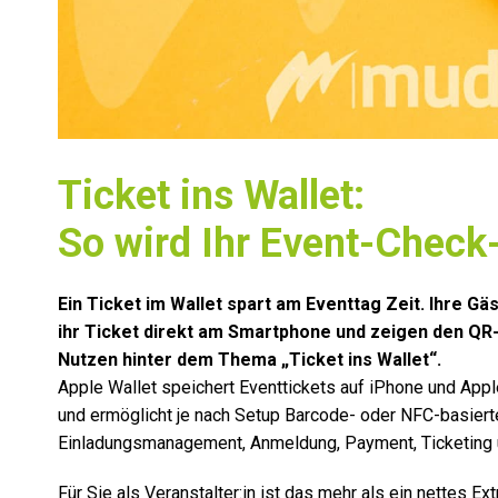
Ticket ins Wallet:
So wird Ihr Event-Check
Ein Ticket im Wallet spart am Eventtag Zeit. Ihre Gä
ihr Ticket direkt am Smartphone und zeigen den QR-
Nutzen hinter dem Thema „Ticket ins Wallet“.
Apple Wallet speichert Eventtickets auf iPhone und Appl
und ermöglicht je nach Setup Barcode- oder NFC-basier
Einladungsmanagement, Anmeldung, Payment, Ticketing 
Für Sie als Veranstalter:in ist das mehr als ein nettes E