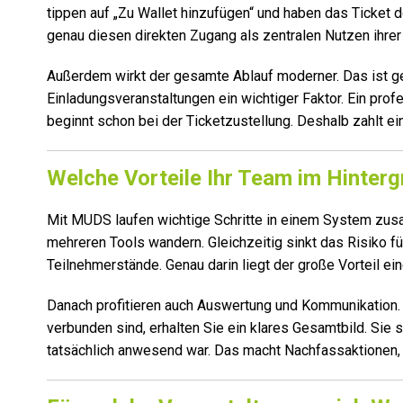
tippen auf „Zu Wallet hinzufügen“ und haben das Ticket 
genau diesen direkten Zugang als zentralen Nutzen ihre
Außerdem wirkt der gesamte Ablauf moderner. Das ist 
Einladungsveranstaltungen ein wichtiger Faktor. Ein prof
beginnt schon bei der Ticketzustellung. Deshalb zahlt ein
Welche Vorteile Ihr Team im Hinterg
Mit MUDS laufen wichtige Schritte in einem System zusa
mehreren Tools wandern. Gleichzeitig sinkt das Risiko fü
Teilnehmerstände. Genau darin liegt der große Vorteil ein
Danach profitieren auch Auswertung und Kommunikation.
verbunden sind, erhalten Sie ein klares Gesamtbild. Sie
tatsächlich anwesend war. Das macht Nachfassaktionen, 