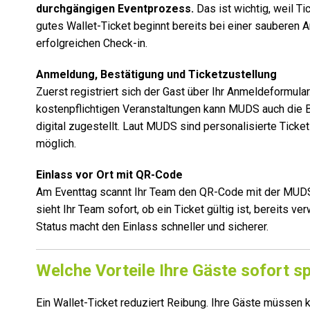
durchgängigen Eventprozess.
Das ist wichtig, weil Ti
gutes Wallet-Ticket beginnt bereits bei einer sauberen
erfolgreichen Check-in.
Anmeldung, Bestätigung und Ticketzustellung
Zuerst registriert sich der Gast über Ihr Anmeldeformul
kostenpflichtigen Veranstaltungen kann MUDS auch die Be
digital zugestellt. Laut MUDS sind personalisierte Tick
möglich.
Einlass vor Ort mit QR-Code
Am Eventtag scannt Ihr Team den QR-Code mit der MUDS 
sieht Ihr Team sofort, ob ein Ticket gültig ist, bereits 
Status macht den Einlass schneller und sicherer.
Welche Vorteile Ihre Gäste sofort s
Ein Wallet-Ticket reduziert Reibung. Ihre Gäste müssen 