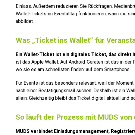
Einlass. Außerdem reduzieren Sie Rückfragen, Medienbrüc
Wallet-Tickets im Eventalltag funktionieren, wann sie s
abbildet.
Was „Ticket ins Wallet“ für Veranst
Ein Wallet-Ticket ist ein digitales Ticket, das direkt
ist das Apple Wallet. Auf Android-Geräten ist das in der 
wo sie es am schnellsten finden: auf dem Smartphone.
Für Events ist das besonders relevant, weil der Moment
nach einer Bestätigungsmail suchen. Deshalb ist ein Wall
allein. Gleichzeitig bleibt das Ticket digital, aktuell und so
So läuft der Prozess mit MUDS von
MUDS verbindet Einladungsmanagement, Registrieru