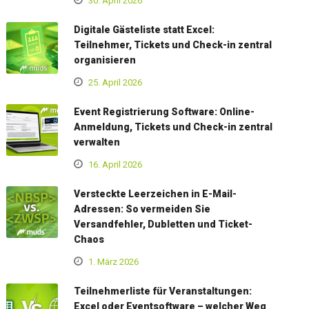
30. April 2026
Digitale Gästeliste statt Excel:
Teilnehmer, Tickets und Check-in zentral
organisieren
25. April 2026
Event Registrierung Software: Online-
Anmeldung, Tickets und Check-in zentral
verwalten
16. April 2026
Versteckte Leerzeichen in E-Mail-
Adressen: So vermeiden Sie
Versandfehler, Dubletten und Ticket-
Chaos
1. März 2026
Teilnehmerliste für Veranstaltungen:
Excel oder Eventsoftware – welcher Weg