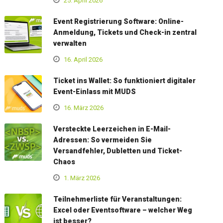
25. April 2026
Event Registrierung Software: Online-
Anmeldung, Tickets und Check-in zentral
verwalten
16. April 2026
Ticket ins Wallet: So funktioniert digitaler
Event-Einlass mit MUDS
16. März 2026
Versteckte Leerzeichen in E-Mail-
Adressen: So vermeiden Sie
Versandfehler, Dubletten und Ticket-
Chaos
1. März 2026
Teilnehmerliste für Veranstaltungen:
Excel oder Eventsoftware – welcher Weg
ist besser?