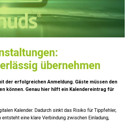
nstaltungen:
verlässig übernehmen
 mit der erfolgreichen Anmeldung. Gäste müssen den
n können. Genau hier hilft ein Kalendereintrag für
italen Kalender. Dadurch sinkt das Risiko für Tippfehler,
entsteht eine klare Verbindung zwischen Einladung,