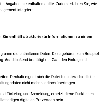
che Angaben sie enthalten sollte. Zudem erfahren Sie, wie
agement integriert.
i. Sie enthält strukturierte Informationen zu einem
gramm die enthaltenen Daten. Dazu gehören zum Beispiel
g. Anschließend bestätigt der Gast den Eintrag und
ten. Deshalb eignet sich die Datei für unterschiedliche
ltungsdaten nicht mehr händisch übertragen.
rgänzt Ticketing und Anmeldung, ersetzt diese Funktionen
ollständigen digitalen Prozesses sein.