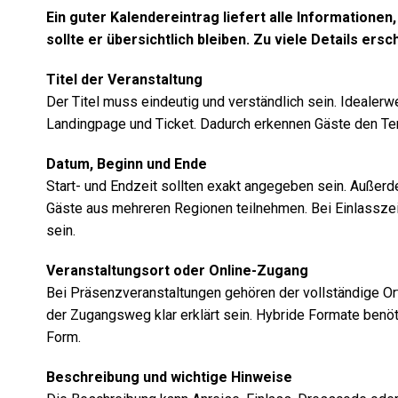
Ein guter Kalendereintrag liefert alle Informatione
sollte er übersichtlich bleiben. Zu viele Details ers
Titel der Veranstaltung
Der Titel muss eindeutig und verständlich sein. Idealerw
Landingpage und Ticket. Dadurch erkennen Gäste den Ter
Datum, Beginn und Ende
Start- und Endzeit sollten exakt angegeben sein. Außer
Gäste aus mehreren Regionen teilnehmen. Bei Einlasszeit
sein.
Veranstaltungsort oder Online-Zugang
Bei Präsenzveranstaltungen gehören der vollständige Ort
der Zugangsweg klar erklärt sein. Hybride Formate benöt
Form.
Beschreibung und wichtige Hinweise