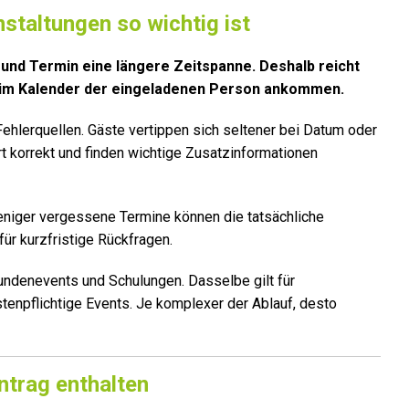
staltungen so wichtig ist
 und Termin eine längere Zeitspanne. Deshalb reicht
h im Kalender der eingeladenen Person ankommen.
Fehlerquellen. Gäste vertippen sich seltener bei Datum oder
 korrekt und finden wichtige Zusatzinformationen
weniger vergessene Termine können die tatsächliche
ür kurzfristige Rückfragen.
undenevents und Schulungen. Dasselbe gilt für
tenpflichtige Events. Je komplexer der Ablauf, desto
ntrag enthalten