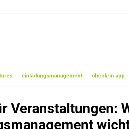
tures
einladungsmanagement
check-in app
ür Veranstaltungen: 
ngsmanagement wichti