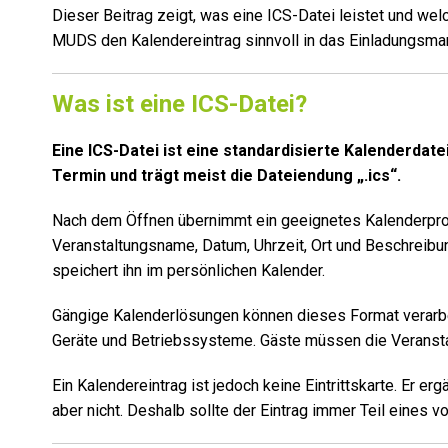
Dieser Beitrag zeigt, was eine ICS-Datei leistet und wel
MUDS den Kalendereintrag sinnvoll in das Einladungsman
Was ist eine ICS-Datei?
Eine ICS-Datei ist eine standardisierte Kalenderdate
Termin und trägt meist die Dateiendung „.ics“.
Nach dem Öffnen übernimmt ein geeignetes Kalenderpro
Veranstaltungsname, Datum, Uhrzeit, Ort und Beschreibun
speichert ihn im persönlichen Kalender.
Gängige Kalenderlösungen können dieses Format verarbei
Geräte und Betriebssysteme. Gäste müssen die Veransta
Ein Kalendereintrag ist jedoch keine Eintrittskarte. Er e
aber nicht. Deshalb sollte der Eintrag immer Teil eines v