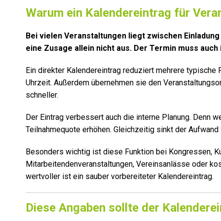
Warum ein Kalendereintrag für Veran
Bei vielen Veranstaltungen liegt zwischen Einladung
eine Zusage allein nicht aus. Der Termin muss auc
Ein direkter Kalendereintrag reduziert mehrere typische 
Uhrzeit. Außerdem übernehmen sie den Veranstaltungsort
schneller.
Der Eintrag verbessert auch die interne Planung. Denn 
Teilnahmequote erhöhen. Gleichzeitig sinkt der Aufwand f
Besonders wichtig ist diese Funktion bei Kongressen, K
Mitarbeitendenveranstaltungen, Vereinsanlässe oder kos
wertvoller ist ein sauber vorbereiteter Kalendereintrag.
Diese Angaben sollte der Kalenderei