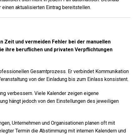
einen aktualisierten Eintrag bereitstellen.
ren Zeit und vermeiden Fehler bei der manuellen
e ihre beruflichen und privaten Verpflichtungen
 professionellen Gesamtprozess. Er verbindet Kommunikation
Veranstaltung von der Einladung bis zum Einlass konsistent.
ung verbessern. Viele Kalender zeigen eigene
ung hängt jedoch von den Einstellungen des jeweiligen
ungen, Unternehmen und Organisationen planen oft mit
gelegter Termin die Abstimmung mit internen Kalendern und