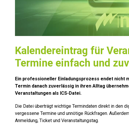
Kalendereintrag für Vera
Termine einfach und zu
Ein professioneller Einladungsprozess endet nicht
Termin danach zuverlässig in ihren Alltag übernehme
Veranstaltungen als ICS-Datei.
Die Datei überträgt wichtige Termindaten direkt in den dig
vergessene Termine und unnötige Rückfragen. Außerdem 
Anmeldung, Ticket und Veranstaltungstag.