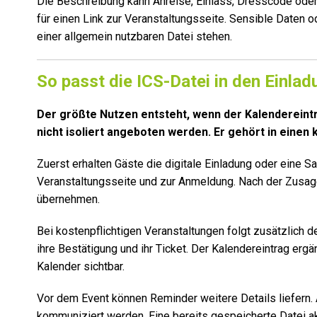
Die Beschreibung kann Anreise, Einlass, Dresscode oder
für einen Link zur Veranstaltungsseite. Sensible Daten o
einer allgemein nutzbaren Datei stehen.
So passt die ICS-Datei in den Einla
Der größte Nutzen entsteht, wenn der Kalendereintra
nicht isoliert angeboten werden. Er gehört in einen
Zuerst erhalten Gäste die digitale Einladung oder eine Sa
Veranstaltungsseite und zur Anmeldung. Nach der Zusage
übernehmen.
Bei kostenpflichtigen Veranstaltungen folgt zusätzlich
ihre Bestätigung und ihr Ticket. Der Kalendereintrag erg
Kalender sichtbar.
Vor dem Event können Reminder weitere Details liefern.
kommuniziert werden. Eine bereits gespeicherte Datei akt