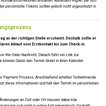
 Kontaktinformationen enthalten. Außerdem eignet sie sich
der persönliche Tickets sollten jedoch nicht ungeschützt in
dungsprozess
g an der richtigen Stelle erscheint. Deshalb sollte er
 klaren Ablauf vom Erstkontakt bis zum Check-in.
ve-the-Date-Nachricht. Danach führt ein Link zur
 können Gäste den Termin direkt in ihren Kalender
 der Payment-Prozess. Anschließend erhalten Teilnehmende
änzt diese Informationen und hält den Termin im persönlichen
 Änderungen an Zeit oder Ort müssen dabei klar
ualisiert sich nicht in jedem Fall automatisch. Deshalb