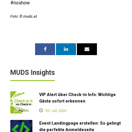
#noshow
Foto: © muds.at
MUDS Insights
VIP Alert über Check-in Info: Wichtige
Gäste sofort erkennen
30. Juli 2026
Event Landingpage erstellen: So gelingt
die perfekte Anmeldeseite