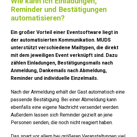
Wie kann ich Einladungen,
Reminder und Bestätigungen
automatisieren?
Ein großer Vorteil einer Eventsoftware liegt in
der automatisierten Kommunikation. MUDS
unterstützt verschiedene Mailtypen, die direkt
mit dem jeweiligen Event verknüpft sind. Dazu
zählen Einladungen, Bestätigungsmails nach
Anmeldung, Dankemails nach Abmeldung,
Reminder und individuelle Einzelmails.
Nach der Anmeldung erhält der Gast automatisch eine
passende Bestätigung. Bei einer Abmeldung kann
ebenfalls eine eigene Nachricht versendet werden.
Außerdem lassen sich Reminder gezielt an jene
Personen senden, die noch nicht reagiert haben.
Das spart vor allem bei größeren Veranstaltungen viel