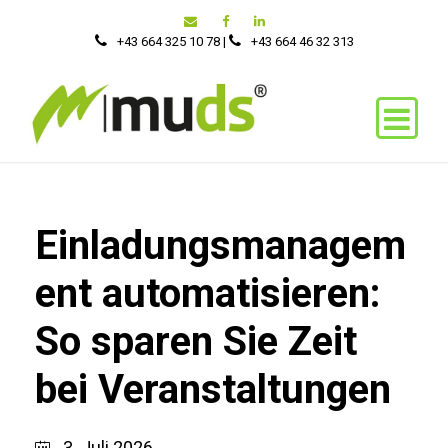
+43 664 325 10 78
|
‭+43 664 46 32 313‬
Einladungsmanagem
ent automatisieren:
So sparen Sie Zeit
bei Veranstaltungen
3. Juli 2026