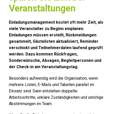
Veranstaltungen
Einladungsmanagement kostet oft mehr Zeit, als
viele Veranstalter zu Beginn einplanen.
Einladungen müssen erstellt, Rückmeldungen
gesammelt, Gästelisten aktualisiert, Reminder
verschickt und Teilnehmerdaten laufend geprüft
werden. Dazu kommen Rückfragen,
Sonderwünsche, Absagen, Begleitpersonen und
der Check-in am Veranstaltungstag.
Besonders aufwendig wird die Organisation, wenn
mehrere Listen, E-Mails und Tabellen parallel im
Einsatz sind. Dann entstehen doppelte
Arbeitsschritte, unklare Zuständigkeiten und unnötige
Abstimmungen im Team.