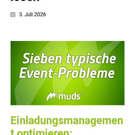
3. Juli 2026
Einladungsmanagemen
t optimieren: