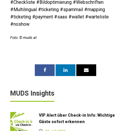
#Checkliste #Bildoptimierung #Webschriften
#Multilingual #ticketing #spammail #mapping
#ticketing #payment #saas #wallet #warteliste
#noshow
Foto: © muds.at
MUDS Insights
VIP Alert über Check-in Info: Wichtige
Gäste sofort erkennen