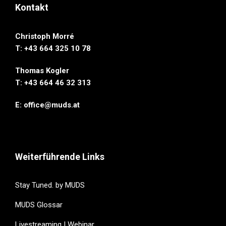
Kontakt
Christoph Morré
T: +43 664 325 10 78
Thomas Kogler
T: ‭+43 664 46 32 313‬
E:
office@muds.at
Weiterführende Links
Stay Tuned. by MUDS
MUDS Glossar
Livestreaming | Webinar