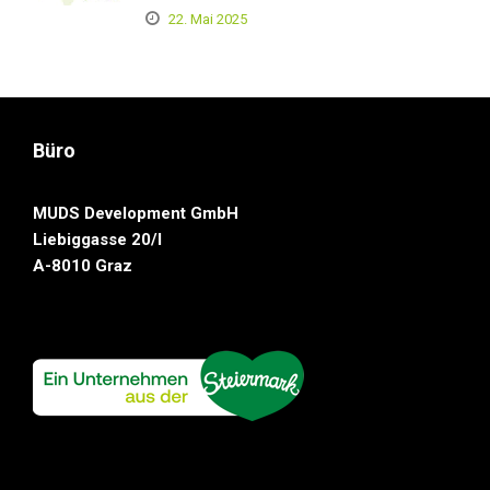
22. Mai 2025
Büro
MUDS Development GmbH
Liebiggasse 20/I
A-8010 Graz