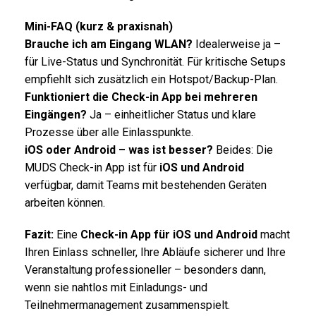
Mini-FAQ (kurz & praxisnah)
Brauche ich am Eingang WLAN?
Idealerweise ja –
für Live-Status und Synchronität. Für kritische Setups
empfiehlt sich zusätzlich ein Hotspot/Backup-Plan.
Funktioniert die Check-in App bei mehreren
Eingängen?
Ja – einheitlicher Status und klare
Prozesse über alle Einlasspunkte.
iOS oder Android – was ist besser?
Beides: Die
MUDS Check-in App ist für
iOS und Android
verfügbar, damit Teams mit bestehenden Geräten
arbeiten können.
Fazit:
Eine
Check-in App für iOS und Android
macht
Ihren Einlass schneller, Ihre Abläufe sicherer und Ihre
Veranstaltung professioneller – besonders dann,
wenn sie nahtlos mit Einladungs- und
Teilnehmermanagement zusammenspielt.