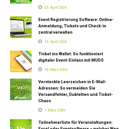
25. April 2026
Event Registrierung Software: Online-
Anmeldung, Tickets und Check-in
zentral verwalten
16. April 2026
Ticket ins Wallet: So funktioniert
digitaler Event-Einlass mit MUDS
16. März 2026
Versteckte Leerzeichen in E-Mail-
Adressen: So vermeiden Sie
Versandfehler, Dubletten und Ticket-
Chaos
1. März 2026
Teilnehmerliste für Veranstaltungen:
Excel oder Eventsoftware – welcher Weg